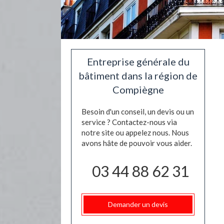
Entreprise générale du
bâtiment dans la région de
Compiègne
Besoin d'un conseil, un devis ou un
service ? Contactez-nous via
notre site ou appelez nous. Nous
avons hâte de pouvoir vous aider.
03 44 88 62 31
Demander un devis