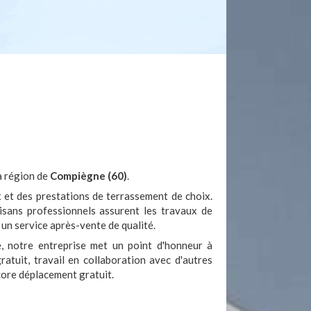
la région de
Compiègne (60)
.
x et des prestations de terrassement de choix.
ans professionnels assurent les travaux de
un service après-vente de qualité.
e, notre entreprise met un point d'honneur à
ratuit, travail en collaboration avec d'autres
ncore déplacement gratuit.