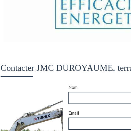
Contacter JMC DUROYAUME, terra
Nom
Email