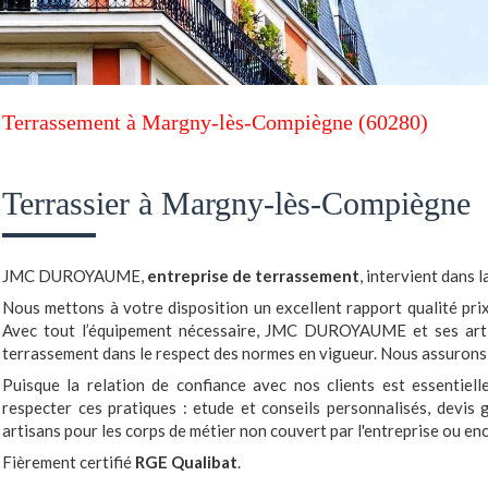
Terrassement à Margny-lès-Compiègne (60280)
Terrassier à Margny-lès-Compiègne
JMC DUROYAUME,
entreprise de terrassement
, intervient dans 
Nous mettons à votre disposition un excellent rapport qualité pri
Avec tout l’équipement nécessaire, JMC DUROYAUME et ses artis
terrassement dans le respect des normes en vigueur. Nous assurons 
Puisque la relation de confiance avec nos clients est essentiell
respecter ces pratiques : etude et conseils personnalisés, devis g
artisans pour les corps de métier non couvert par l'entreprise ou e
Fièrement certifié
RGE Qualibat
.