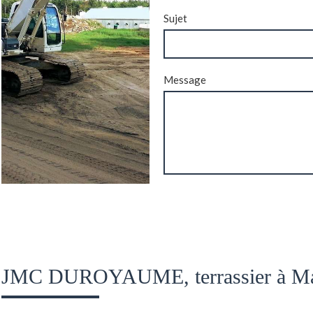
Sujet
Message
JMC DUROYAUME, terrassier à Ma