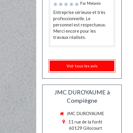
Par Melanie
Entreprise sérieuse et très
professionnelle. Le
personnel est respectueux.
Merci encore pour les
travaux réalisés.
Voir tous les avis
JMC DUROYAUME à
Compiègne
JMC DUROYAUME
11 rue de la forêt
60129
Gilocourt