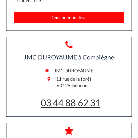
Couverture
Demander un devis
JMC DUROYAUME à Compiègne
JMC DUROYAUME
11 rue de la forêt
60129
Gilocourt
03 44 88 62 31