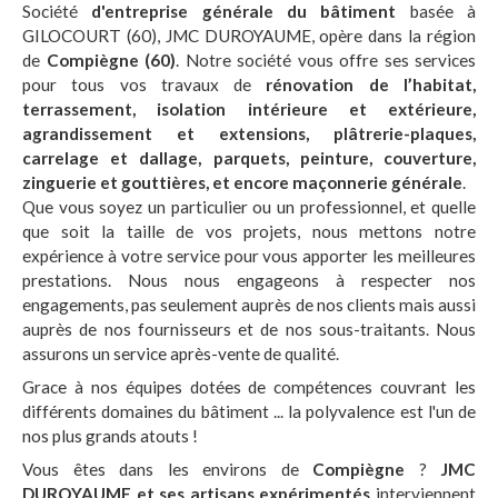
Société
d'entreprise générale du bâtiment
basée à
GILOCOURT (60), JMC DUROYAUME, opère dans la région
de
Compiègne (60)
. Notre société vous offre ses services
pour tous vos travaux de
rénovation de l’habitat,
terrassement, isolation intérieure et extérieure,
agrandissement et extensions, plâtrerie-plaques,
carrelage et dallage, parquets, peinture, couverture,
zinguerie et gouttières, et encore maçonnerie générale
.
Que vous soyez un particulier ou un professionnel, et quelle
que soit la taille de vos projets, nous mettons notre
expérience à votre service pour vous apporter les meilleures
prestations. Nous nous engageons à respecter nos
engagements, pas seulement auprès de nos clients mais aussi
auprès de nos fournisseurs et de nos sous-traitants. Nous
assurons un service après-vente de qualité.
Grace à nos équipes dotées de compétences couvrant les
différents domaines du bâtiment ... la polyvalence est l'un de
nos plus grands atouts !
Vous êtes dans les environs de
Compiègne
?
JMC
DUROYAUME et ses artisans expérimentés
interviennent