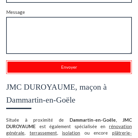
Message
Envoyer
JMC DUROYAUME, maçon à
Dammartin-en-Goële
Située à proximité de
Dammartin-en-Goële
,
JMC
DUROYAUME
est également spécialisée en
rénovation
générale
,
terrassement
,
isolation
ou encore
plâtrerie-