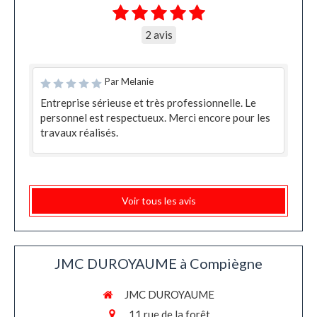
2 avis
Par Melanie
Entreprise sérieuse et très professionnelle. Le
personnel est respectueux. Merci encore pour les
travaux réalisés.
Voir tous les avis
JMC DUROYAUME à Compiègne
JMC DUROYAUME
11 rue de la forêt